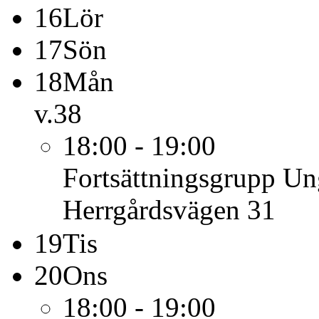
16
Lör
17
Sön
18
Mån
v.38
18:00 - 19:00
Fortsättningsgrupp U
Herrgårdsvägen 31
19
Tis
20
Ons
18:00 - 19:00