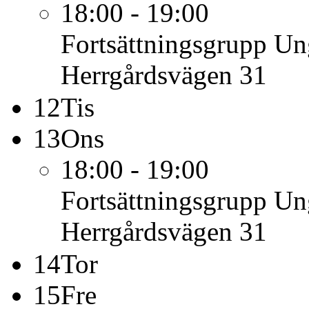
18:00 - 19:00
Fortsättningsgrupp U
Herrgårdsvägen 31
12
Tis
13
Ons
18:00 - 19:00
Fortsättningsgrupp U
Herrgårdsvägen 31
14
Tor
15
Fre