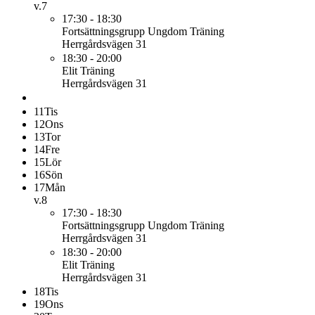
v.7
17:30 - 18:30
Fortsättningsgrupp Ungdom
Träning
Herrgårdsvägen 31
18:30 - 20:00
Elit
Träning
Herrgårdsvägen 31
11
Tis
12
Ons
13
Tor
14
Fre
15
Lör
16
Sön
17
Mån
v.8
17:30 - 18:30
Fortsättningsgrupp Ungdom
Träning
Herrgårdsvägen 31
18:30 - 20:00
Elit
Träning
Herrgårdsvägen 31
18
Tis
19
Ons