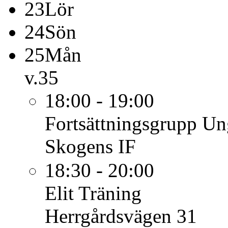
23
Lör
24
Sön
25
Mån
v.35
18:00 - 19:00
Fortsättningsgrupp U
Skogens IF
18:30 - 20:00
Elit
Träning
Herrgårdsvägen 31