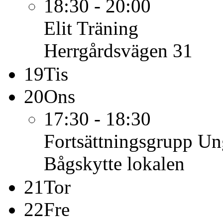
18:30 - 20:00
Elit
Träning
Herrgårdsvägen 31
19
Tis
20
Ons
17:30 - 18:30
Fortsättningsgrupp U
Bågskytte lokalen
21
Tor
22
Fre