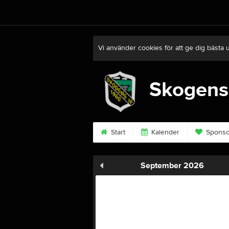
Vi använder cookies för att ge dig bästa 
Skogens
Start
Kalender
Sponso
September 2026