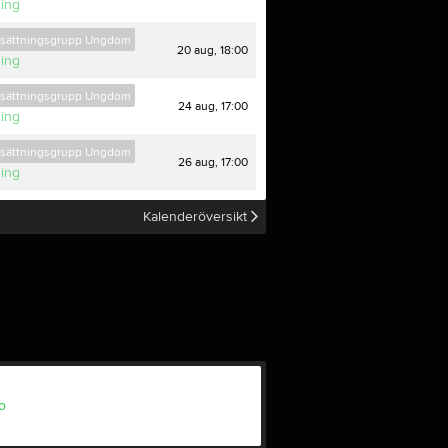
ning
tsättningsgrupp Ungdom
20 aug, 18:00
ning
tsättningsgrupp Ungdom
24 aug, 17:00
ning
tsättningsgrupp Ungdom
26 aug, 17:00
ning
Kalenderöversikt