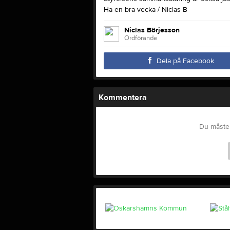
Ha en bra vecka / Niclas B
Niclas Börjesson
Ordförande
Dela på Facebook
Kommentera
Du måste 