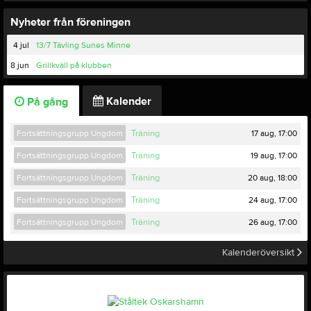
Nyheter från föreningen
4 jul
13/7 Tävling Sunes Minne
8 jun
Grillkväll på klubben
Kalender
På gång
17 aug, 17:00
Fortsättningsgrupp Ungdom
Träning
19 aug, 17:00
Fortsättningsgrupp Ungdom
Träning
20 aug, 18:00
Fortsättningsgrupp Ungdom
Träning
24 aug, 17:00
Fortsättningsgrupp Ungdom
Träning
26 aug, 17:00
Fortsättningsgrupp Ungdom
Träning
Kalenderöversikt