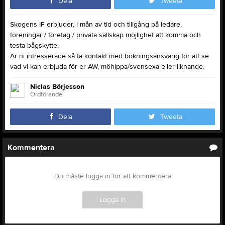
Dela
Tweeta
Skogens IF erbjuder, i mån av tid och tillgång på ledare,
föreningar / företag / privata sällskap möjlighet att komma och
testa bågskytte.
Är ni intresserade så ta kontakt med bokningsansvarig för att se
vad vi kan erbjuda för er AW, möhippa/svensexa eller liknande.
Niclas Börjesson
Ordförande
Dela
Tweeta
Kommentera
Du måste logga in för att kommentera
Logga in